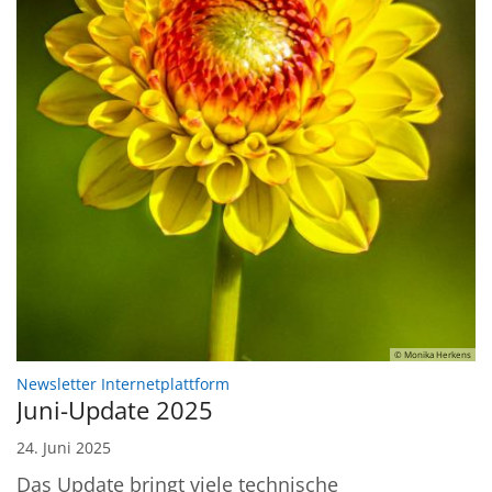
© Monika Herkens
:
Newsletter Internetplattform
Juni-Update 2025
24. Juni 2025
Das Update bringt viele technische