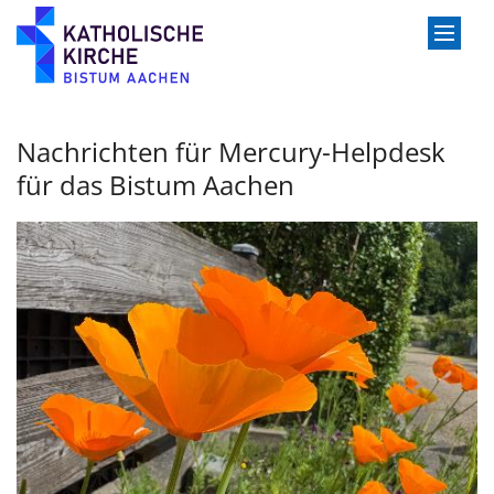
Zum Inhalt springen
Nachrichten für Mercury-Helpdesk
für das Bistum Aachen