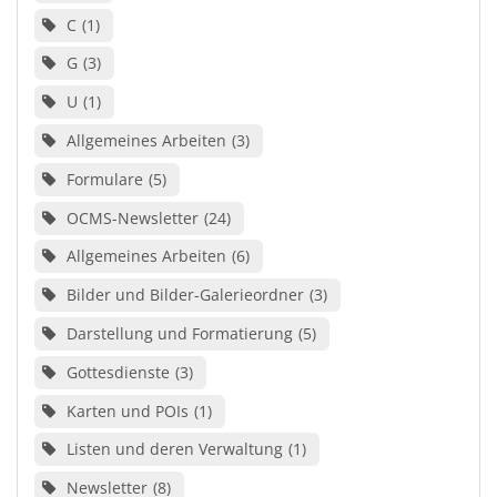
C
1
G
3
U
1
Allgemeines Arbeiten
3
Formulare
5
OCMS-Newsletter
24
Allgemeines Arbeiten
6
Bilder und Bilder-Galerieordner
3
Darstellung und Formatierung
5
Gottesdienste
3
Karten und POIs
1
Listen und deren Verwaltung
1
Newsletter
8