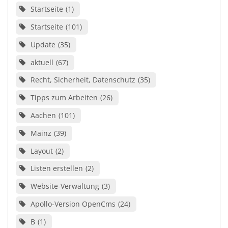
Startseite
1
Startseite
101
Update
35
aktuell
67
Recht, Sicherheit, Datenschutz
35
Tipps zum Arbeiten
26
Aachen
101
Mainz
39
Layout
2
Listen erstellen
2
Website-Verwaltung
3
Apollo-Version OpenCms
24
B
1