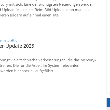
rcury mit sich. Eine der wichtigsten Neuerungen werden
d-Upload feststellen: Beim Bild-Upload kann man jetzt
eren Bildern auf einmal einen Titel ...
:
ternetplattform
r-Update 2025
ringt viele technische Verbesserungen, die das Mercury-
reffen. Die für die Arbeit im System relevanten
erden hier speziell aufgeführt. ...