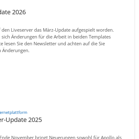
ate 2026
f den Liveserver das März-Update aufgespielt worden.
sich Änderungen für die Arbeit in beiden Templates
te lesen Sie den Newsletter und achten auf die Sie
n Änderungen.
:
ternetplattform
r-Update 2025
Ende November bringt Neuerungen sowohl für Apollo als