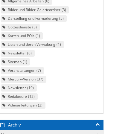
Allgemeines Arbeiten
6
Bilder und Bilder-Galerieordner
3
Darstellung und Formatierung
5
Gottesdienste
3
Karten und POIs
1
Listen und deren Verwaltung
1
Newsletter
8
Sitemap
1
Veranstaltungen
7
Mercury-Version
37
Newsletter
19
Redakteure
12
Videoanleitungen
2
Archiv