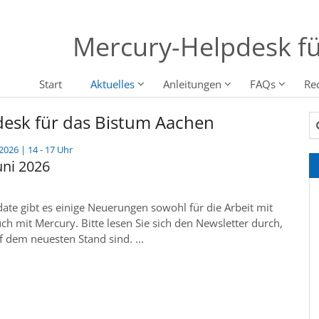
Mercury-Helpdesk fü
Start
Aktuelles
Anleitungen
FAQs
Re
desk für das Bistum Aachen
Su
:
2026 | 14 - 17 Uhr
uni 2026
te gibt es einige Neuerungen sowohl für die Arbeit mit
uch mit Mercury. Bitte lesen Sie sich den Newsletter durch,
f dem neuesten Stand sind. ...