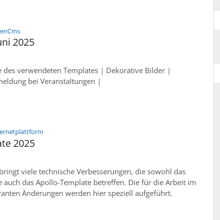
:
penCms
uni 2025
e des verwendeten Templates | Dekorative Bilder |
ldung bei Veranstaltungen |
:
ternetplattform
ate 2025
ringt viele technische Verbesserungen, die sowohl das
 auch das Apollo-Template betreffen. Die für die Arbeit im
anten Änderungen werden hier speziell aufgeführt.