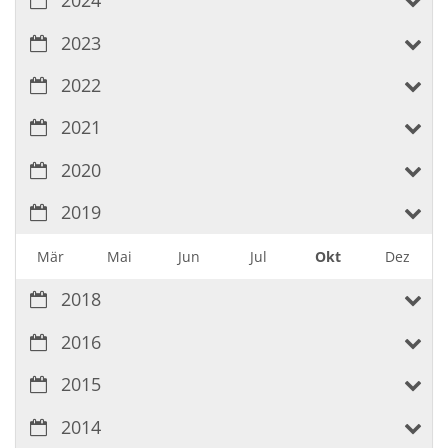
2024
2023
2022
2021
2020
2019
Mär
Mai
Jun
Jul
Okt
Dez
2018
2016
2015
2014