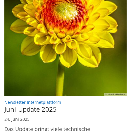
© Monika Herkens
:
Newsletter Internetplattform
Juni-Update 2025
24. Juni 2025
Das Update bringt viele technische