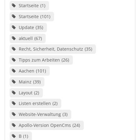
Startseite
1
Startseite
101
Update
35
aktuell
67
Recht, Sicherheit, Datenschutz
35
Tipps zum Arbeiten
26
Aachen
101
Mainz
39
Layout
2
Listen erstellen
2
Website-Verwaltung
3
Apollo-Version OpenCms
24
B
1