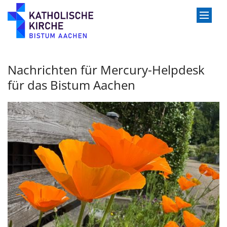
Zum Inhalt springen
Nachrichten für Mercury-Helpdesk
für das Bistum Aachen