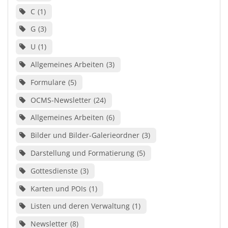
C
1
G
3
U
1
Allgemeines Arbeiten
3
Formulare
5
OCMS-Newsletter
24
Allgemeines Arbeiten
6
Bilder und Bilder-Galerieordner
3
Darstellung und Formatierung
5
Gottesdienste
3
Karten und POIs
1
Listen und deren Verwaltung
1
Newsletter
8