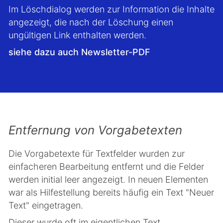
Im Löschdialog werden zur Information die Inhalte
angezeigt, die nach der Löschung einen
ungültigen Link enthalten werden.
siehe dazu auch Newsletter-PDF
Entfernung von Vorgabetexten
Die Vorgabetexte für Textfelder wurden zur
einfacheren Bearbeitung entfernt und die Felder
werden initial leer angezeigt. In neuen Elementen
war als Hilfestellung bereits häufig ein Text "Neuer
Text" eingetragen.
Dieser wurde oft im eigentlichen Text