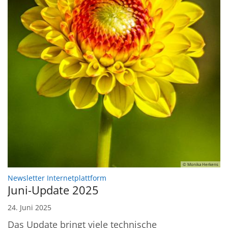
© Monika Herkens
:
Newsletter Internetplattform
Juni-Update 2025
24. Juni 2025
Das Update bringt viele technische