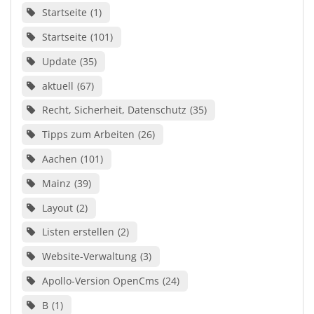
Startseite
1
Startseite
101
Update
35
aktuell
67
Recht, Sicherheit, Datenschutz
35
Tipps zum Arbeiten
26
Aachen
101
Mainz
39
Layout
2
Listen erstellen
2
Website-Verwaltung
3
Apollo-Version OpenCms
24
B
1