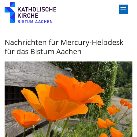
Zum Inhalt springen
Nachrichten für Mercury-Helpdesk
für das Bistum Aachen