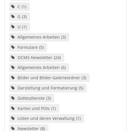
C
1
G
3
U
1
Allgemeines Arbeiten
3
Formulare
5
OCMS-Newsletter
24
Allgemeines Arbeiten
6
Bilder und Bilder-Galerieordner
3
Darstellung und Formatierung
5
Gottesdienste
3
Karten und POIs
1
Listen und deren Verwaltung
1
Newsletter
8