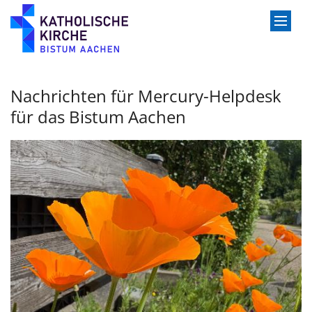
Zum Inhalt springen
Nachrichten für Mercury-Helpdesk
für das Bistum Aachen