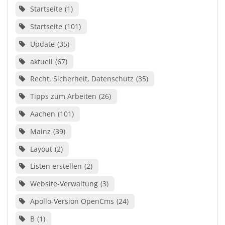
Startseite
1
Startseite
101
Update
35
aktuell
67
Recht, Sicherheit, Datenschutz
35
Tipps zum Arbeiten
26
Aachen
101
Mainz
39
Layout
2
Listen erstellen
2
Website-Verwaltung
3
Apollo-Version OpenCms
24
B
1