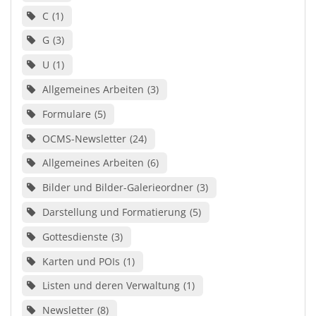
C
1
G
3
U
1
Allgemeines Arbeiten
3
Formulare
5
OCMS-Newsletter
24
Allgemeines Arbeiten
6
Bilder und Bilder-Galerieordner
3
Darstellung und Formatierung
5
Gottesdienste
3
Karten und POIs
1
Listen und deren Verwaltung
1
Newsletter
8