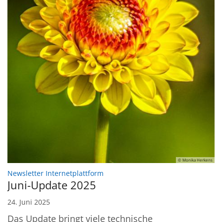
© Monika Herkens
:
Newsletter Internetplattform
Juni-Update 2025
24. Juni 2025
Das Update bringt viele technische