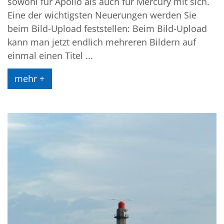
sowohl für Apollo als auch für Mercury mit sich.
Eine der wichtigsten Neuerungen werden Sie
beim Bild-Upload feststellen: Beim Bild-Upload
kann man jetzt endlich mehreren Bildern auf
einmal einen Titel ...
mehr +