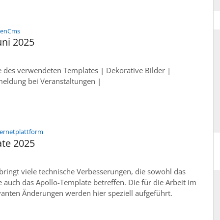
:
penCms
uni 2025
e des verwendeten Templates | Dekorative Bilder |
ldung bei Veranstaltungen |
:
ternetplattform
ate 2025
ringt viele technische Verbesserungen, die sowohl das
 auch das Apollo-Template betreffen. Die für die Arbeit im
anten Änderungen werden hier speziell aufgeführt.