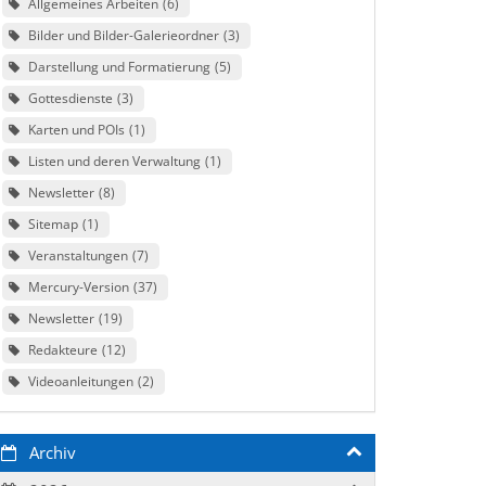
Allgemeines Arbeiten
6
Bilder und Bilder-Galerieordner
3
Darstellung und Formatierung
5
Gottesdienste
3
Karten und POIs
1
Listen und deren Verwaltung
1
Newsletter
8
Sitemap
1
Veranstaltungen
7
Mercury-Version
37
Newsletter
19
Redakteure
12
Videoanleitungen
2
Archiv