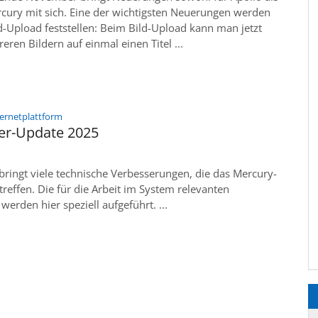
rcury mit sich. Eine der wichtigsten Neuerungen werden
d-Upload feststellen: Beim Bild-Upload kann man jetzt
eren Bildern auf einmal einen Titel ...
:
ternetplattform
r-Update 2025
ringt viele technische Verbesserungen, die das Mercury-
reffen. Die für die Arbeit im System relevanten
erden hier speziell aufgeführt. ...