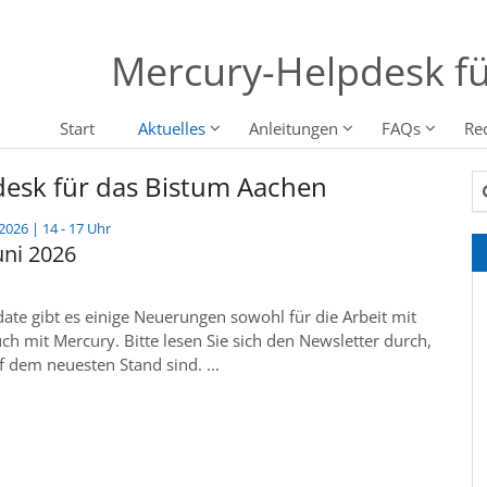
Mercury-Helpdesk fü
Start
Aktuelles
Anleitungen
FAQs
Re
desk für das Bistum Aachen
Su
:
2026 | 14 - 17 Uhr
uni 2026
te gibt es einige Neuerungen sowohl für die Arbeit mit
uch mit Mercury. Bitte lesen Sie sich den Newsletter durch,
f dem neuesten Stand sind. ...