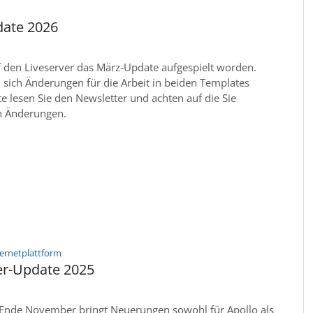
ate 2026
f den Liveserver das März-Update aufgespielt worden.
sich Änderungen für die Arbeit in beiden Templates
te lesen Sie den Newsletter und achten auf die Sie
n Änderungen.
:
ternetplattform
r-Update 2025
Ende November bringt Neuerungen sowohl für Apollo als