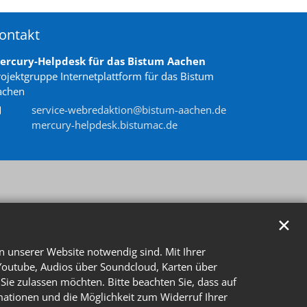
ontakt
ercury-Helpdesk für das Bistum Aachen
rojektgruppe Internetplattform für das Bistum
achen
service-webredaktion@bistum-aachen.de
mercury-helpdesk.bistumac.de
✕
n unserer Website notwendig sind. Mit Ihrer
Youtube, Audios über Soundcloud, Karten über
Sie zulassen möchten. Bitte beachten Sie, dass auf
rmationen und die Möglichkeit zum Widerruf Ihrer