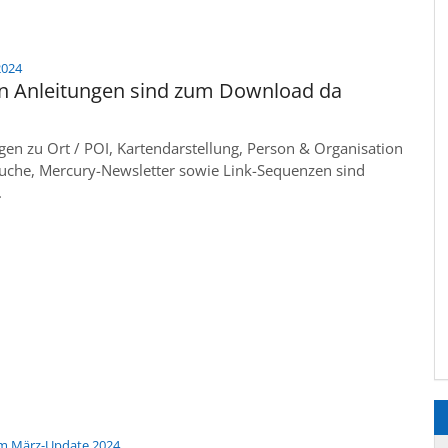
:
2024
en Anleitungen sind zum Download da
gen zu Ort / POI, Kartendarstellung, Person & Organisation
suche, Mercury-Newsletter sowie Link-Sequenzen sind
.
:
um März-Update 2024