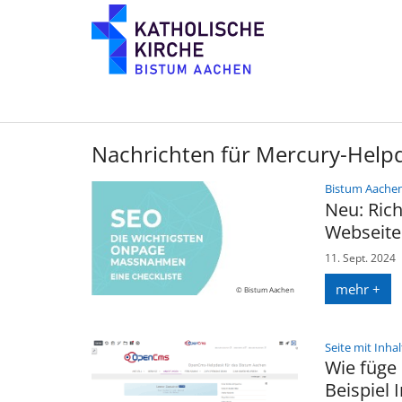
Zum Inhalt springen
Nachrichten für Mercury-Help
Bistum Aache
Neu: Rich
Webseite
11. Sept. 2024
mehr +
© Bistum Aachen
Seite mit Inhal
Wie füge 
Beispiel 