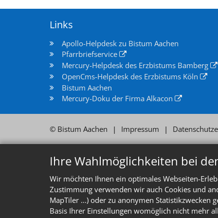
Links
Apollo-Helpdesk zu Bistum Aachen
Pfarrbriefservice
Mercury-Helpdesk des Erzbistums Bamberg
OpenCms-Helpdesk des Erzbistums Köln
Bistum Aachen
Mercury-Doku der Firma Alkacon
© Bistum Aachen
Impressum
Datenschutze
Ihre Wahlmöglichkeiten bei de
Wir möchten Ihnen ein optimales Webseiten-Erlebn
Zustimmung verwenden wir auch Cookies und ander
MapTiler ...) oder zu anonymen Statistikzwecken g
Basis Ihrer Einstellungen womöglich nicht mehr al