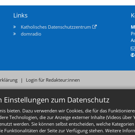
Links
K
Katholisches Datenschutzzentrum
M
P
domradio
A
rklärung
Login für Redakteur:innen
n Einstellungen zum Datenschutz
is bieten. Dazu verwenden wir Cookies, die für das Funktioniere
e Technologien, die zur Anzeige externer Inhalte (Videos über 
enutzt werden. Sie können selbst entscheiden, welche Kategorien 
le Funktionalitäten der Seite zur Verfügung stehen. Weitere Info