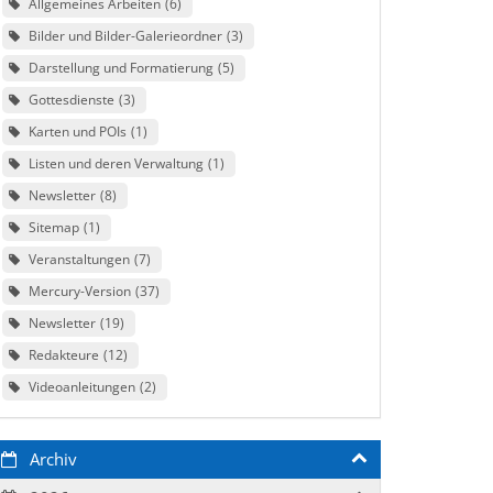
Allgemeines Arbeiten
6
Bilder und Bilder-Galerieordner
3
Darstellung und Formatierung
5
Gottesdienste
3
Karten und POIs
1
Listen und deren Verwaltung
1
Newsletter
8
Sitemap
1
Veranstaltungen
7
Mercury-Version
37
Newsletter
19
Redakteure
12
Videoanleitungen
2
Archiv