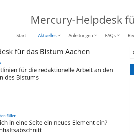
Mercury-Helpdesk fü
Start
Aktuelles
Anleitungen
FAQs
Re
desk für das Bistum Aachen
Su
:
n
tlinien für die redaktionelle Arbeit an den
n des Bistums
:
ten füllen
ich in eine Seite ein neues Element ein?
Inhaltsabschnitt