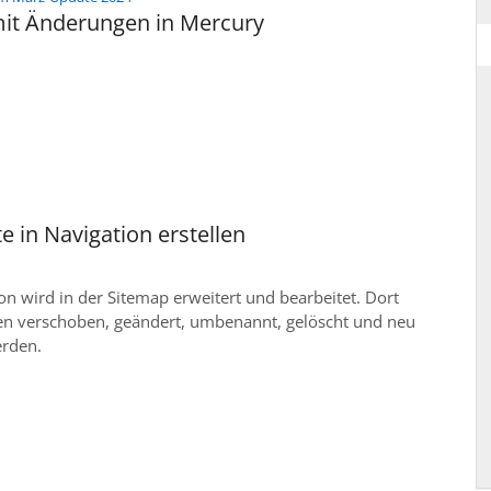
it Änderungen in Mercury
e in Navigation erstellen
on wird in der Sitemap erweitert und bearbeitet. Dort
en verschoben, geändert, umbenannt, gelöscht und neu
erden.