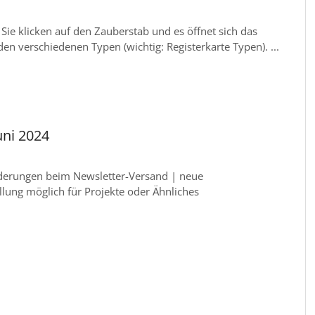
 Sie klicken auf den Zauberstab und es öffnet sich das
den verschiedenen Typen (wichtig: Registerkarte Typen). ...
uni 2024
derungen beim Newsletter-Versand | neue
llung möglich für Projekte oder Ähnliches