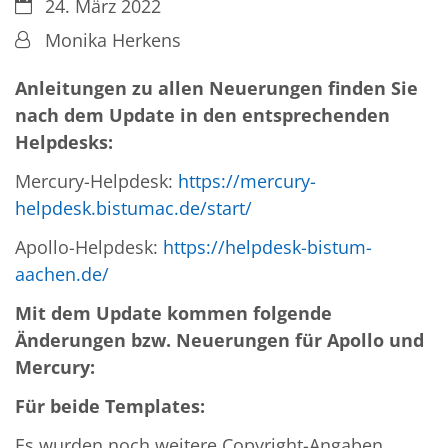
Datum:
24. März 2022
Von:
Monika Herkens
Anleitungen zu allen Neuerungen finden Sie
nach dem Update in den entsprechenden
Helpdesks:
Mercury-Helpdesk:
https://mercury-
helpdesk.bistumac.de/start/
Apollo-Helpdesk:
https://helpdesk-bistum-
aachen.de/
Mit dem Update kommen folgende
Änderungen bzw. Neuerungen für Apollo und
Mercury:
Für beide Templates:
Es wurden noch weitere Copyright-Angaben