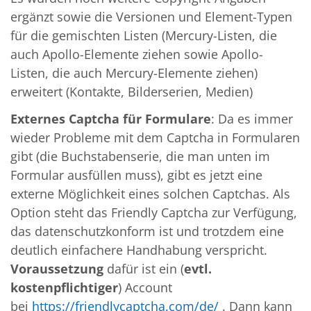
ergänzt sowie die Versionen und Element-Typen
für die gemischten Listen (Mercury-Listen, die
auch Apollo-Elemente ziehen sowie Apollo-
Listen, die auch Mercury-Elemente ziehen)
erweitert (Kontakte, Bilderserien, Medien)
Externes Captcha für Formulare
: Da es immer
wieder Probleme mit dem Captcha in Formularen
gibt (die Buchstabenserie, die man unten im
Formular ausfüllen muss), gibt es jetzt eine
externe Möglichkeit eines solchen Captchas. Als
Option steht das Friendly Captcha zur Verfügung,
das datenschutzkonform ist und trotzdem eine
deutlich einfachere Handhabung verspricht.
Voraussetzung
dafür ist ein (
evtl.
kostenpflichtiger
) Account
bei
https://friendlycaptcha.com/de/
. Dann kann