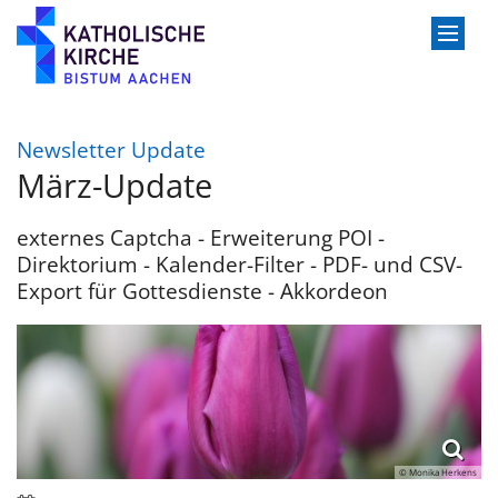
Zum Inhalt springen
:
Newsletter Update
März-Update
externes Captcha - Erweiterung POI -
Direktorium - Kalender-Filter - PDF- und CSV-
Export für Gottesdienste - Akkordeon
© Monika Herkens