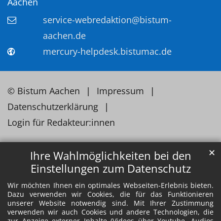
Aachen
service-webredaktion@bistum-
aachen.de
mercury-helpdesk.bistumac.de
© Bistum Aachen
Impressum
Datenschutzerklärung
Login für Redakteur:innen
✕
Ihre Wahlmöglichkeiten bei den
Einstellungen zum Datenschutz
Wir möchten Ihnen ein optimales Webseiten-Erlebnis bieten.
Dazu verwenden wir Cookies, die für das Funktionieren
unserer Website notwendig sind. Mit Ihrer Zustimmung
verwenden wir auch Cookies und andere Technologien, die
zur Anzeige externer Inhalte (Videos über Youtube, Audios