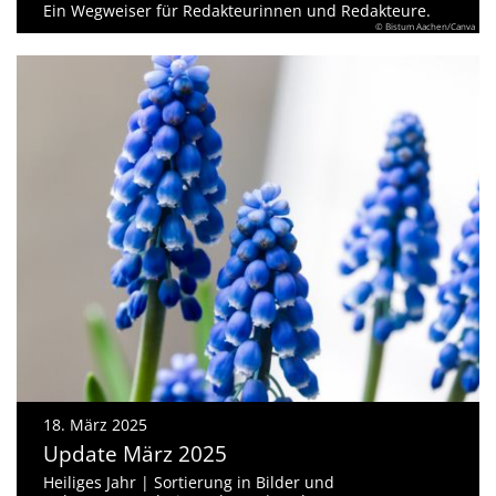
Ein Wegweiser für Redakteurinnen und Redakteure.
© Bistum Aachen/Canva
18. März 2025
Update März 2025
Heiliges Jahr | Sortierung in Bilder und