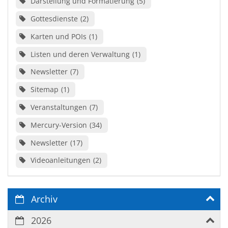
Darstellung und Formatierung
5
Gottesdienste
2
Karten und POIs
1
Listen und deren Verwaltung
1
Newsletter
7
Sitemap
1
Veranstaltungen
7
Mercury-Version
34
Newsletter
17
Videoanleitungen
2
Archiv
2026