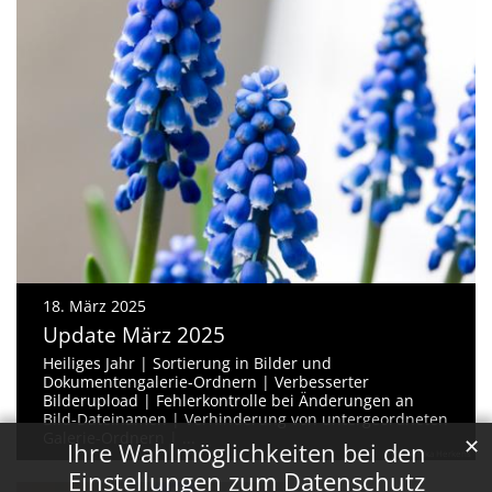
18. März 2025
Update März 2025
Heiliges Jahr | Sortierung in Bilder und
Dokumentengalerie-Ordnern | Verbesserter
Bilderupload | Fehlerkontrolle bei Änderungen an
Bild-Dateinamen | Verhinderung von untergeordneten
Galerie-Ordnern | ...
✕
Ihre Wahlmöglichkeiten bei den
© Monika Herkens
Einstellungen zum Datenschutz