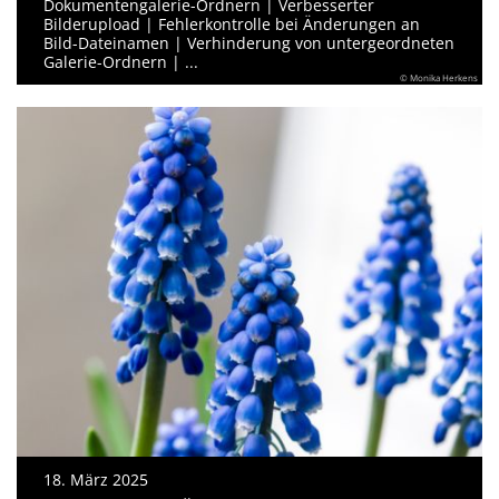
Dokumentengalerie-Ordnern | Verbesserter
Bilderupload | Fehlerkontrolle bei Änderungen an
Bild-Dateinamen | Verhinderung von untergeordneten
Galerie-Ordnern | ...
© Monika Herkens
18. März 2025