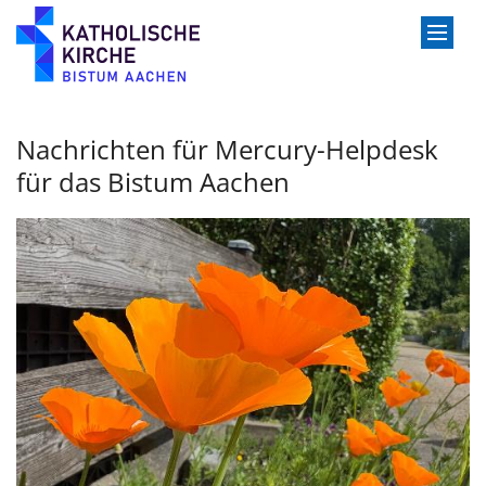
Zum Inhalt springen
Nachrichten für Mercury-Helpdesk
für das Bistum Aachen