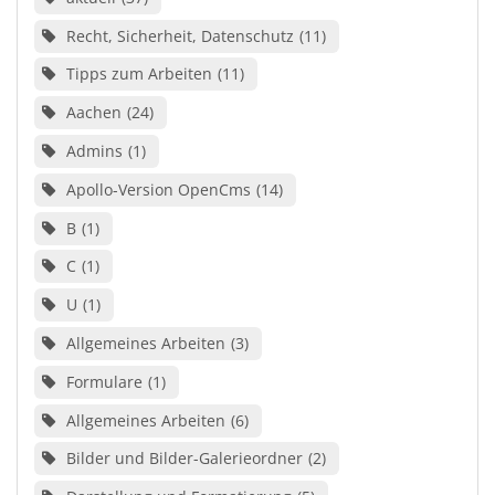
Recht, Sicherheit, Datenschutz
11
Tipps zum Arbeiten
11
Aachen
24
Admins
1
Apollo-Version OpenCms
14
B
1
C
1
U
1
Allgemeines Arbeiten
3
Formulare
1
Allgemeines Arbeiten
6
Bilder und Bilder-Galerieordner
2