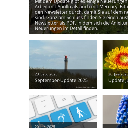
Mit dem Update gibt es einige Neuerungen 
Arbeit mit Apollo als auch mit Mercury. Bitt
den Newsletter durch, damit Sie auf dem 
sind. Ganz am Schluss finden Sie einen aus
Newsletter als PDF, in dem sich die Anleit
Neuerungen im Detail finden.
23. Sept. 2025
26. Juni 202
September-Update 2025
Update J
© Monika Herkens
20. Juni 2025