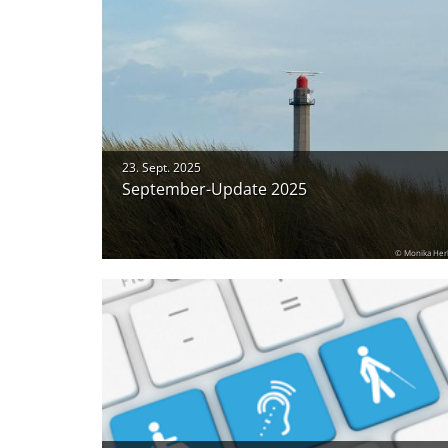
23. Sept. 2025
September-Update 2025
© Monika Her