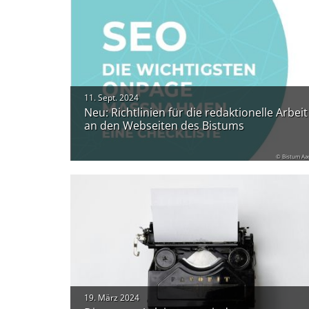
11. Sept. 2024
Neu: Richtlinien für die redaktionelle Arbeit
an den Webseiten des Bistums
© Bistum Aa
19. März 2024