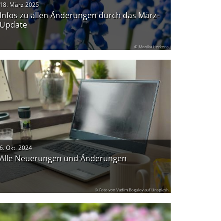
18. März 2025
Infos zu allen Änderungen durch das März-
Update
© Monika Herkens
6. Okt. 2024
Alle Neuerungen und Änderungen
© Foto von Vadim Bogulov auf Unsplash