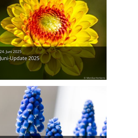
24. Juni 2025
Juni-Update 2025
© Monika Herkens