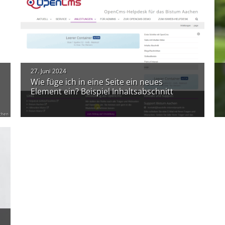
27. Juni 2024
Wie füge ich in eine Seite ein neues
Element ein? Beispiel Inhaltsabschnitt
chen