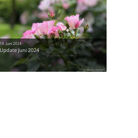
19. Juni 2024
Update Juni 2024
© Monika Herkens