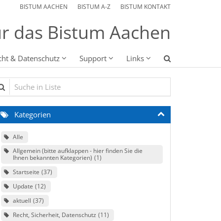
BISTUM AACHEN
BISTUM A-Z
BISTUM KONTAKT
r das Bistum Aachen
cht & Datenschutz
Support
Links
che in Liste
Kategorien
Alle
Allgemein (bitte aufklappen - hier finden Sie die
Ihnen bekannten Kategorien)
1
Startseite
37
Update
12
aktuell
37
Recht, Sicherheit, Datenschutz
11