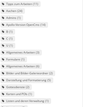
Tipps zum Arbeiten
11
Aachen
24
Admins
1
Apollo-Version OpenCms
14
B
1
C
1
U
1
Allgemeines Arbeiten
3
Formulare
1
Allgemeines Arbeiten
6
Bilder und Bilder-Galerieordner
2
Darstellung und Formatierung
5
Gottesdienste
2
Karten und POIs
1
Listen und deren Verwaltung
1