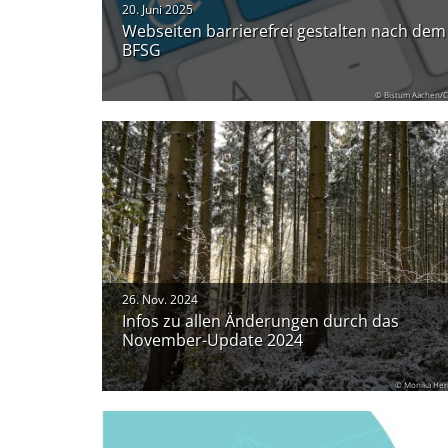
20. Juni 2025
Webseiten barrierefrei gestalten nach dem
BFSG
© Bistum Aachen/C
26. Nov. 2024
Infos zu allen Änderungen durch das
November-Update 2024
© Monika Her