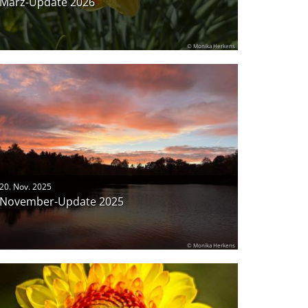
März-Update 2026
© Monika Herkens
20. Nov. 2025
November-Update 2025
© Monika Herkens