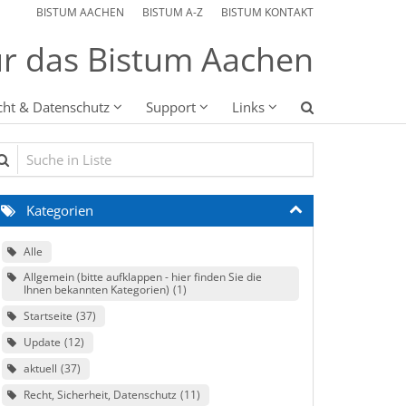
BISTUM AACHEN
BISTUM A-Z
BISTUM KONTAKT
r das Bistum Aachen
cht & Datenschutz
Support
Links
che in Liste
Kategorien
Alle
Allgemein (bitte aufklappen - hier finden Sie die
Ihnen bekannten Kategorien)
1
Startseite
37
Update
12
aktuell
37
Recht, Sicherheit, Datenschutz
11