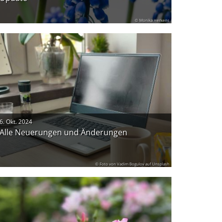
© Monika Herkens
6. Okt. 2024
Alle Neuerungen und Änderungen
© Foto von Vadim Bogulov auf Unsplash