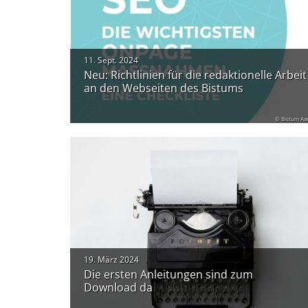
11. Sept. 2024
Neu: Richtlinien für die redaktionelle Arbeit
an den Webseiten des Bistums
© Bistum Aa
19. März 2024
Die ersten Anleitungen sind zum
Download da