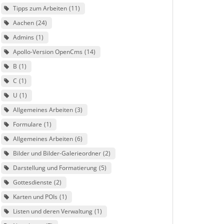
Tipps zum Arbeiten
11
Aachen
24
Admins
1
Apollo-Version OpenCms
14
B
1
C
1
U
1
Allgemeines Arbeiten
3
Formulare
1
Allgemeines Arbeiten
6
Bilder und Bilder-Galerieordner
2
Darstellung und Formatierung
5
Gottesdienste
2
Karten und POIs
1
Listen und deren Verwaltung
1