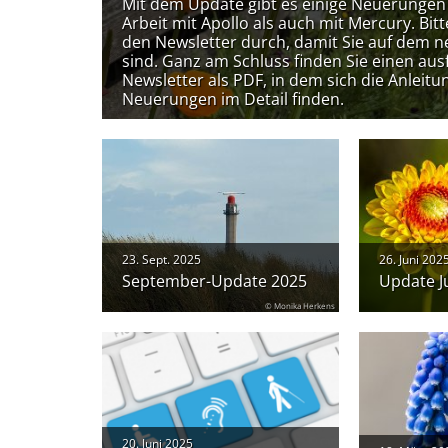
Mit dem Update gibt es einige Neuerungen 
Arbeit mit Apollo als auch mit Mercury. Bitt
den Newsletter durch, damit Sie auf dem 
sind. Ganz am Schluss finden Sie einen aus
Newsletter als PDF, in dem sich die Anleit
Neuerungen im Detail finden.
23. Sept. 2025
26. Juni 202
September-Update 2025
Update J
© Monika Herkens
20. Juni 2025