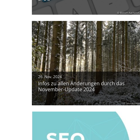
© Bistum Aachen/C
26. Nov. 2024
Infos zu allen Änderungen durch das
November-Update 2024
© Monika Her