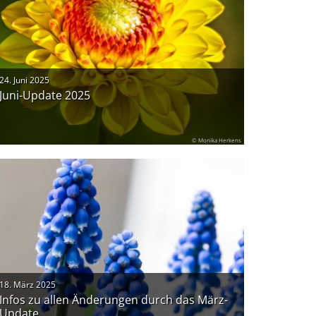
24. Juni 2025
Juni-Update 2025
© Monika Herkens
18. März 2025
Infos zu allen Änderungen durch das März-
Update