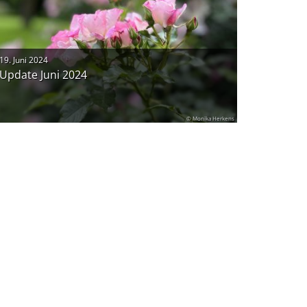
19. Juni 2024
Update Juni 2024
© Monika Herkens