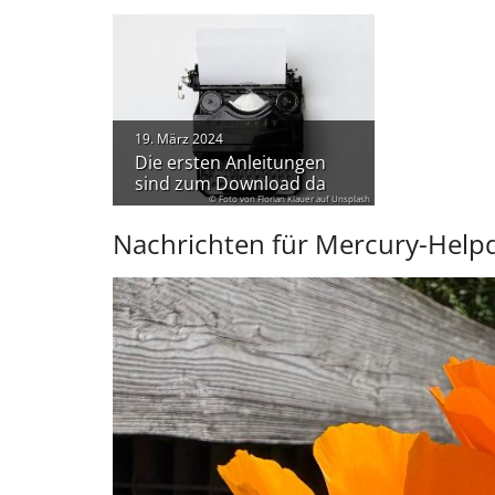
19. März 2024
Die ersten Anleitungen
sind zum Download da
© Foto von Florian Klauer auf Unsplash
Nachrichten für Mercury-Help