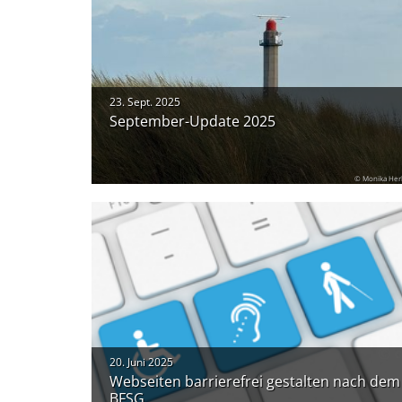
23. Sept. 2025
September-Update 2025
© Monika Her
20. Juni 2025
Webseiten barrierefrei gestalten nach dem
BFSG