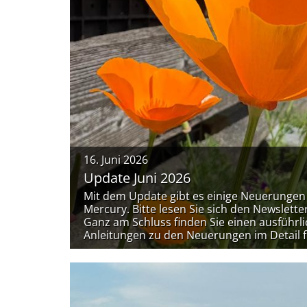
16. Juni 2026
Update Juni 2026
Mit dem Update gibt es einige Neuerungen s
Mercury. Bitte lesen Sie sich den Newslett
Ganz am Schluss finden Sie einen ausführli
Anleitungen zu den Neuerungen im Detail f