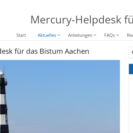
Mercury-Helpdesk fü
Start
Aktuelles
Anleitungen
FAQs
Re
desk für das Bistum Aachen
Su