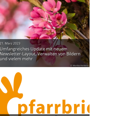
21. März 2023
Umfangreiches Update mit neuem
Newsletter-Layout, Verwalten von Bildern
und vielem mehr
© Monika Herkens