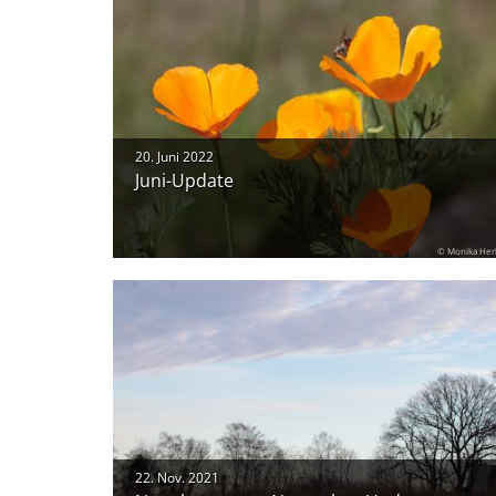
20. Juni 2022
Juni-Update
© Monika Her
22. Nov. 2021