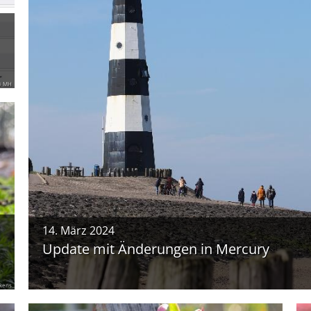
© MH
14. März 2024
Update mit Änderungen in Mercury
kens