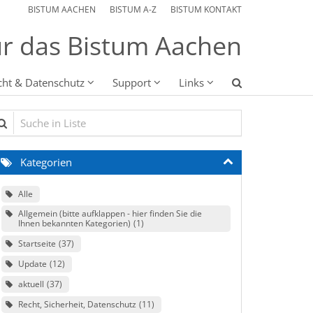
BISTUM AACHEN
BISTUM A-Z
BISTUM KONTAKT
r das Bistum Aachen
cht & Datenschutz
Support
Links
che in Liste
Kategorien
Alle
Allgemein (bitte aufklappen - hier finden Sie die
Ihnen bekannten Kategorien)
1
Startseite
37
Update
12
aktuell
37
Recht, Sicherheit, Datenschutz
11