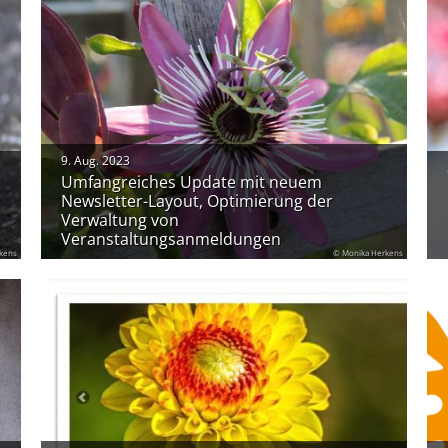
9. Aug. 2023
Umfangreiches Update mit neuem
Newsletter-Layout, Optimierung der
Verwaltung von
Veranstaltungsanmeldungen
kens
© Monika Herkens