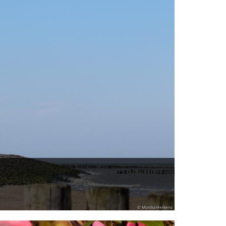
© Monika Herkens