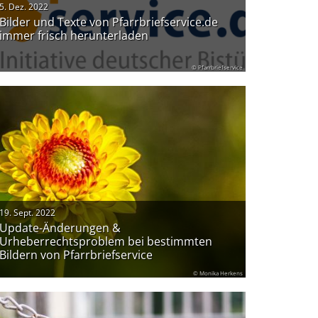
5. Dez. 2022
Bilder und Texte von Pfarrbriefservice.de
immer frisch herunterladen
© Pfarrbriefservice
19. Sept. 2022
Update-Änderungen &
Urheberrechtsproblem bei bestimmten
Bildern von Pfarrbriefservice
© Monika Herkens