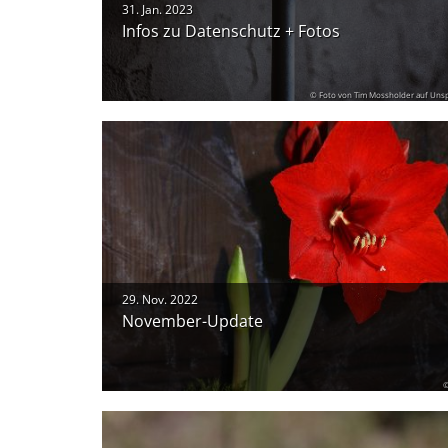
31. Jan. 2023
Infos zu Datenschutz + Fotos
© Foto von Tim Mossholder auf Uns
29. Nov. 2022
November-Update