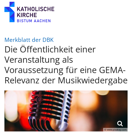
Zum Inhalt springen
:
Merkblatt der DBK
Die Öffentlichkeit einer
Veranstaltung als
Voraussetzung für eine GEMA-
Relevanz der Musikwiedergabe
© www.pixabay.com