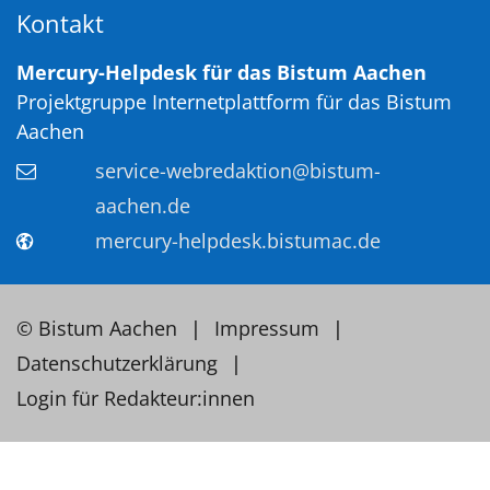
Kontakt
Mercury-Helpdesk für das Bistum Aachen
Projektgruppe Internetplattform für das Bistum
Aachen
service-webredaktion@bistum-
aachen.de
mercury-helpdesk.bistumac.de
© Bistum Aachen
Impressum
Datenschutzerklärung
Login für Redakteur:innen