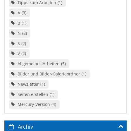
Tipps zum Arbeiten
1
A
3
B
1
N
2
S
2
V
2
Allgemeines Arbeiten
5
Bilder und Bilder-Galerieordner
1
Newsletter
1
Seiten erstellen
1
Mercury-Version
4
Archiv