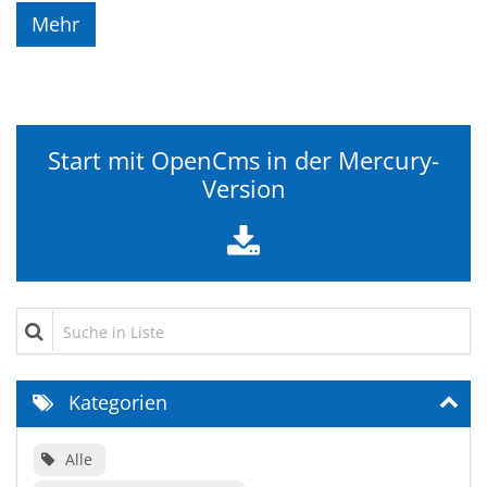
Mehr
Start mit OpenCms in der Mercury-
Version
Suche in Liste
Kategorien
Alle