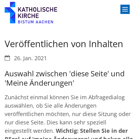
Zum Inhalt springen
Veröffentlichen von Inhalten
Datum:
26. Jan. 2021
Auswahl zwischen 'diese Seite' und
'Meine Änderungen'
Zunächst einmal können Sie im Abfragedialog
auswählen, ob Sie alle Änderungen
veröffentlichen möchten, nur diese Sitzung oder
nur diese Seite. Dies kann sehr speziell
eingestellt werden.
Wichtig: Stellen Sie in der
REgel auf 'meine Änderungen' und haken alle