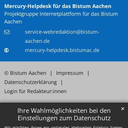
Mercury-Helpdesk für das Bistum Aachen
Projektgruppe Internetplattform für das Bistum
Aachen
service-webredaktion@bistum-
aachen.de
mercury-helpdesk.bistumac.de
© Bistum Aachen
Impressum
Datenschutzerklärung
Login für Redakteur:innen
✕
Ihre Wahlmöglichkeiten bei den
Einstellungen zum Datenschutz
Wir möchten Ihnen ein optimales Webseiten-Erlebnis bieten.