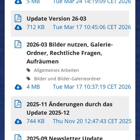
5 MB
Tue Mar 24 14:19:09 CET 2026
Update Version 26-03
712 KB
Tue Mar 17 10:45:06 CET 2026
2026-03 Bilder nutzen, Galerie-
Ordner, Rechtliche Fragen,
Aufräumen
Allgemeines Arbeiten
Bilder und Bilder-Galerieordner
4 MB
Tue Mar 17 10:37:19 CET 2026
2025-11 Änderungen durch das
Update 2025-12
744 KB
Thu Nov 20 12:47:43 CET 2025
2025-09 Newsletter Update