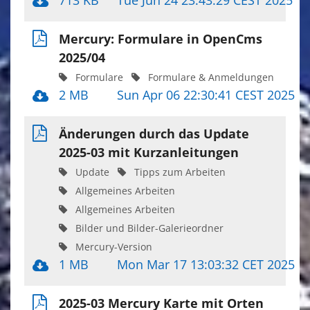
713 KB
Tue Jun 24 23:43:29 CEST 2025
Mercury: Formulare in OpenCms
2025/04
Formulare
Formulare & Anmeldungen
2 MB
Sun Apr 06 22:30:41 CEST 2025
Änderungen durch das Update
2025-03 mit Kurzanleitungen
Update
Tipps zum Arbeiten
Allgemeines Arbeiten
Allgemeines Arbeiten
Bilder und Bilder-Galerieordner
Mercury-Version
1 MB
Mon Mar 17 13:03:32 CET 2025
2025-03 Mercury Karte mit Orten