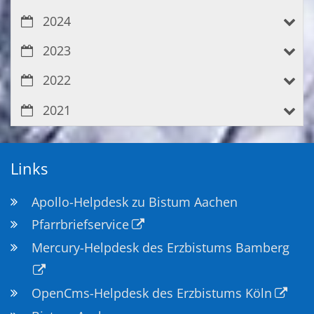
2024
2023
2022
2021
Links
Apollo-Helpdesk zu Bistum Aachen
Pfarrbriefservice
Mercury-Helpdesk des Erzbistums Bamberg
OpenCms-Helpdesk des Erzbistums Köln