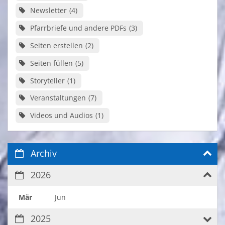
Newsletter
4
Pfarrbriefe und andere PDFs
3
Seiten erstellen
2
Seiten füllen
5
Storyteller
1
Veranstaltungen
7
Videos und Audios
1
Archiv
2026
Mär
Jun
2025