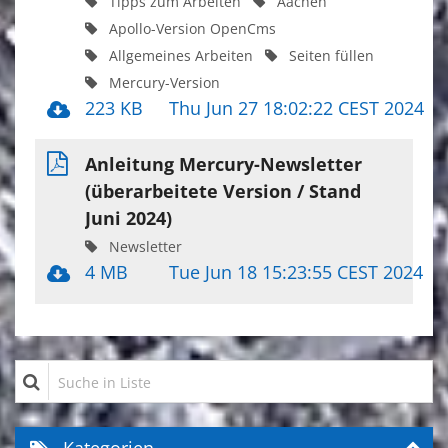
Tipps zum Arbeiten
Aachen
Apollo-Version OpenCms
Allgemeines Arbeiten
Seiten füllen
Mercury-Version
223 KB
Thu Jun 27 18:02:22 CEST 2024
Anleitung Mercury-Newsletter
(überarbeitete Version / Stand
Juni 2024)
Newsletter
4 MB
Tue Jun 18 15:23:55 CEST 2024
Suche in Liste
Kategorien