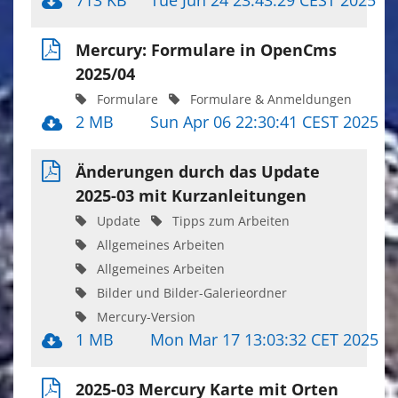
713 KB
Tue Jun 24 23:43:29 CEST 2025
Mercury: Formulare in OpenCms
2025/04
Formulare
Formulare & Anmeldungen
2 MB
Sun Apr 06 22:30:41 CEST 2025
Änderungen durch das Update
2025-03 mit Kurzanleitungen
Update
Tipps zum Arbeiten
Allgemeines Arbeiten
Allgemeines Arbeiten
Bilder und Bilder-Galerieordner
Mercury-Version
1 MB
Mon Mar 17 13:03:32 CET 2025
2025-03 Mercury Karte mit Orten