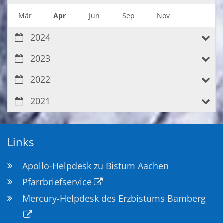
Mär
Apr
Jun
Sep
Nov
2024
2023
2022
2021
Links
Apollo-Helpdesk zu Bistum Aachen
Pfarrbriefservice
Mercury-Helpdesk des Erzbistums Bamberg