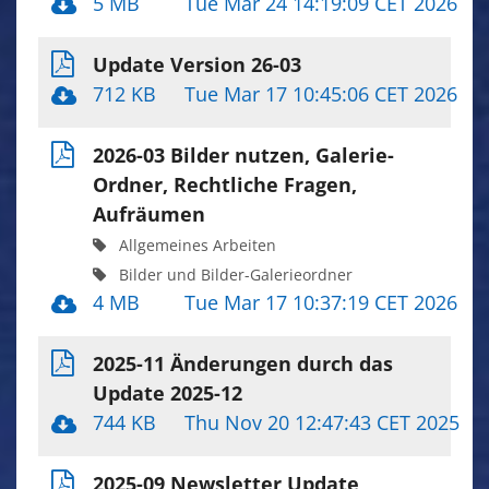
5 MB
Tue Mar 24 14:19:09 CET 2026
Update Version 26-03
712 KB
Tue Mar 17 10:45:06 CET 2026
2026-03 Bilder nutzen, Galerie-
Ordner, Rechtliche Fragen,
Aufräumen
Allgemeines Arbeiten
Bilder und Bilder-Galerieordner
4 MB
Tue Mar 17 10:37:19 CET 2026
2025-11 Änderungen durch das
Update 2025-12
744 KB
Thu Nov 20 12:47:43 CET 2025
2025-09 Newsletter Update