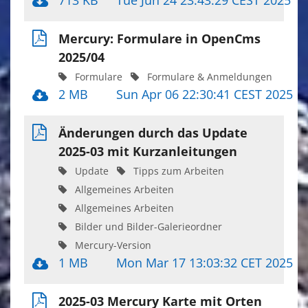
713 KB
Tue Jun 24 23:43:29 CEST 2025
Mercury: Formulare in OpenCms
2025/04
Formulare
Formulare & Anmeldungen
2 MB
Sun Apr 06 22:30:41 CEST 2025
Änderungen durch das Update
2025-03 mit Kurzanleitungen
Update
Tipps zum Arbeiten
Allgemeines Arbeiten
Allgemeines Arbeiten
Bilder und Bilder-Galerieordner
Mercury-Version
1 MB
Mon Mar 17 13:03:32 CET 2025
2025-03 Mercury Karte mit Orten