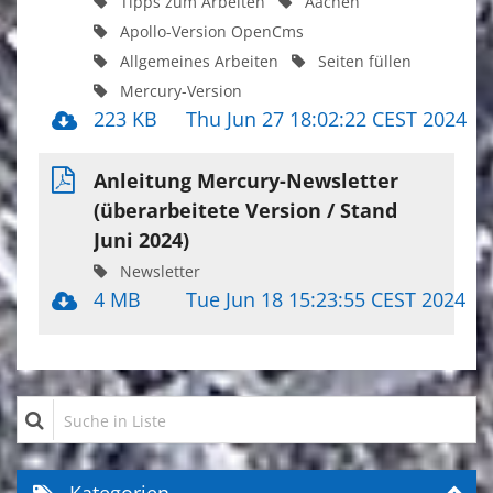
Tipps zum Arbeiten
Aachen
Apollo-Version OpenCms
Allgemeines Arbeiten
Seiten füllen
Mercury-Version
223 KB
Thu Jun 27 18:02:22 CEST 2024
Anleitung Mercury-Newsletter
(überarbeitete Version / Stand
Juni 2024)
Newsletter
4 MB
Tue Jun 18 15:23:55 CEST 2024
Suche in Liste
Kategorien