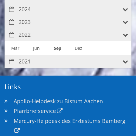
2024
2023
2022
Mär
Jun
Sep
Dez
2021
Links
Apollo-Helpdesk zu Bistum Aachen
Pfarrbriefservice
Mercury-Helpdesk des Erzbistums Bamberg