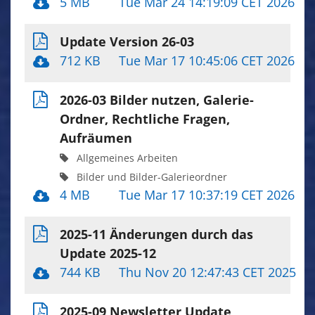
5 MB
Tue Mar 24 14:19:09 CET 2026
Update Version 26-03
712 KB
Tue Mar 17 10:45:06 CET 2026
2026-03 Bilder nutzen, Galerie-
Ordner, Rechtliche Fragen,
Aufräumen
Allgemeines Arbeiten
Bilder und Bilder-Galerieordner
4 MB
Tue Mar 17 10:37:19 CET 2026
2025-11 Änderungen durch das
Update 2025-12
744 KB
Thu Nov 20 12:47:43 CET 2025
2025-09 Newsletter Update