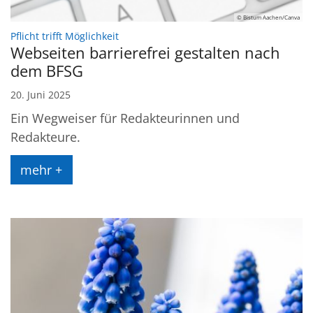
© Bistum Aachen/Canva
:
Pflicht trifft Möglichkeit
Webseiten barrierefrei gestalten nach
dem BFSG
20. Juni 2025
Ein Wegweiser für Redakteurinnen und
Redakteure.
mehr +