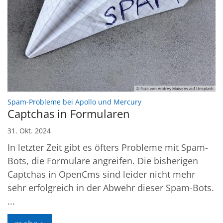
© Foto von Andrey Matveev auf Unsplash
:
Spam-Probleme bei Apollo und Mercury
Captchas in Formularen
31. Okt. 2024
In letzter Zeit gibt es öfters Probleme mit Spam-
Bots, die Formulare angreifen. Die bisherigen
Captchas in OpenCms sind leider nicht mehr
sehr erfolgreich in der Abwehr dieser Spam-Bots.
...