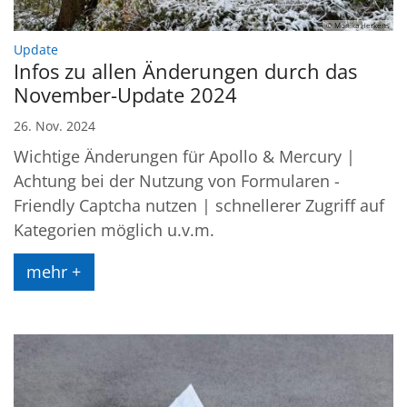
© Monika Herkens
:
Update
Infos zu allen Änderungen durch das
November-Update 2024
26. Nov. 2024
Wichtige Änderungen für Apollo & Mercury |
Achtung bei der Nutzung von Formularen -
Friendly Captcha nutzen | schnellerer Zugriff auf
Kategorien möglich u.v.m.
mehr +