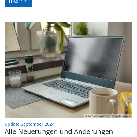
mehr +
© Foto von Vadim Bogulov auf Unsplash
:
Update September 2024
Alle Neuerungen und Änderungen