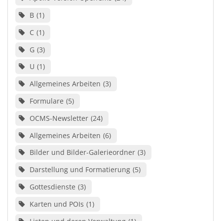
B
1
C
1
G
3
U
1
Allgemeines Arbeiten
3
Formulare
5
OCMS-Newsletter
24
Allgemeines Arbeiten
6
Bilder und Bilder-Galerieordner
3
Darstellung und Formatierung
5
Gottesdienste
3
Karten und POIs
1