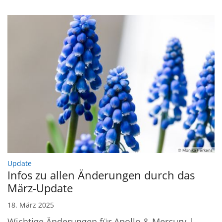
© Monika Herkens
:
Update
Infos zu allen Änderungen durch das
März-Update
18. März 2025
Wichtige Änderungen für Apollo & Mercury |