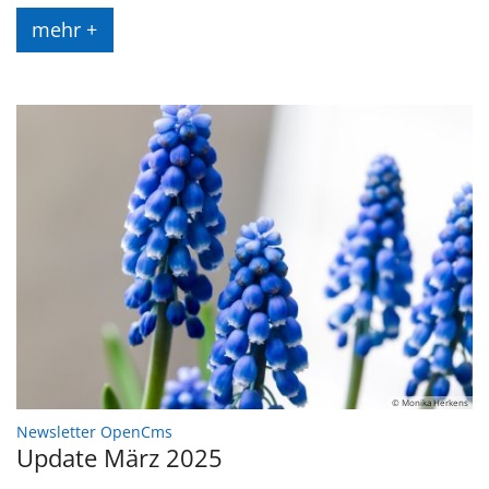
mehr +
© Monika Herkens
:
Newsletter OpenCms
Update März 2025