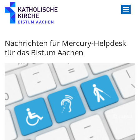
Zum Inhalt springen
Nachrichten für Mercury-Helpdesk
für das Bistum Aachen