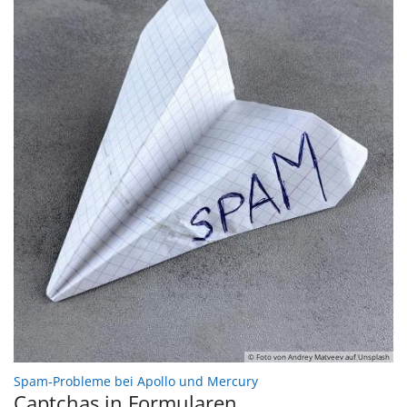
© Foto von Andrey Matveev auf Unsplash
:
Spam-Probleme bei Apollo und Mercury
Captchas in Formularen