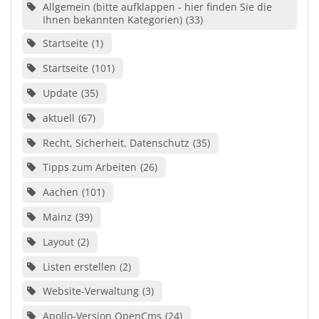
Allgemein (bitte aufklappen - hier finden Sie die
Ihnen bekannten Kategorien)
33
Startseite
1
Startseite
101
Update
35
aktuell
67
Recht, Sicherheit, Datenschutz
35
Tipps zum Arbeiten
26
Aachen
101
Mainz
39
Layout
2
Listen erstellen
2
Website-Verwaltung
3
Apollo-Version OpenCms
24