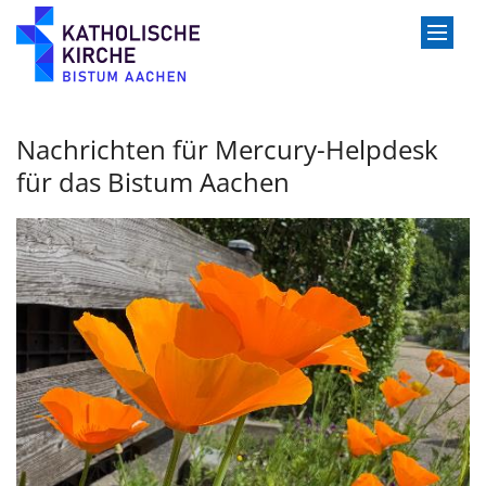
Zum Inhalt springen
Nachrichten für Mercury-Helpdesk
für das Bistum Aachen