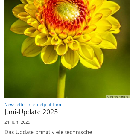
© Monika Herkens
:
Newsletter Internetplattform
Juni-Update 2025
24. Juni 2025
Das Update bringt viele technische