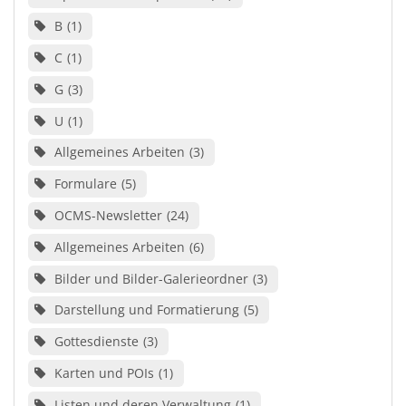
B
1
C
1
G
3
U
1
Allgemeines Arbeiten
3
Formulare
5
OCMS-Newsletter
24
Allgemeines Arbeiten
6
Bilder und Bilder-Galerieordner
3
Darstellung und Formatierung
5
Gottesdienste
3
Karten und POIs
1
Listen und deren Verwaltung
1