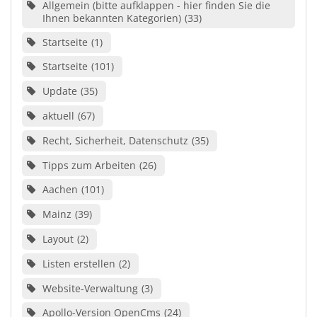
Allgemein (bitte aufklappen - hier finden Sie die
Ihnen bekannten Kategorien)
33
Startseite
1
Startseite
101
Update
35
aktuell
67
Recht, Sicherheit, Datenschutz
35
Tipps zum Arbeiten
26
Aachen
101
Mainz
39
Layout
2
Listen erstellen
2
Website-Verwaltung
3
Apollo-Version OpenCms
24