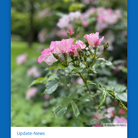
© Monika Herkens
:
Update-News