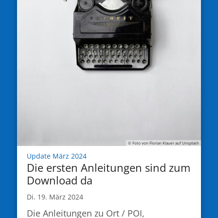
© Foto von Florian Klauer auf Unsplash
:
Update März 2024
Die ersten Anleitungen sind zum
Download da
Di. 19. März 2024
Die Anleitungen zu Ort / POI,