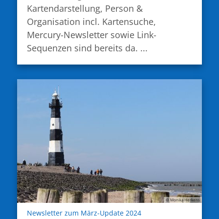
Kartendarstellung, Person &
Organisation incl. Kartensuche,
Mercury-Newsletter sowie Link-
Sequenzen sind bereits da. ...
© Monika Herkens
:
Newsletter zum März-Update 2024