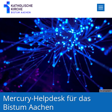
Zum Inhalt springen
© unsplash
Mercury-Helpdesk für das
Bistum Aachen