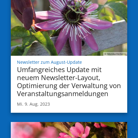
© Monika Herkens
:
Newsletter zum August-Update
Umfangreiches Update mit
neuem Newsletter-Layout,
Optimierung der Verwaltung von
Veranstaltungsanmeldungen
Mi. 9. Aug. 2023