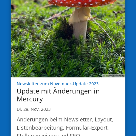
© Monika Herkens
:
Newsletter zum November-Update 2023
Update mit Änderungen in
Mercury
Di. 28. Nov. 2023
Änderungen beim Newsletter, Layout,
Listenbearbeitung, Formular-Export,
Stellenanzeigen und SEO