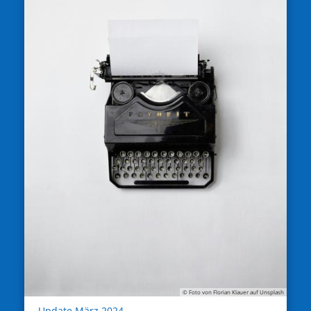
© Foto von Florian Klauer auf Unsplash
:
Update März 2024