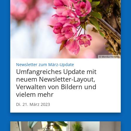
© Monika Herkens
:
Newsletter zum März-Update
Umfangreiches Update mit
neuem Newsletter-Layout,
Verwalten von Bildern und
vielem mehr
Di. 21. März 2023