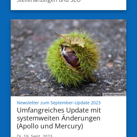
© Monika Herkens
:
Newsletter zum September-Update 2023
Umfangreiches Update mit
systemweiten Änderungen
(Apollo und Mercury)
Di. 19. Sept. 2023