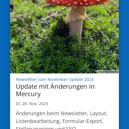
© Monika Herkens
:
Newsletter zum November-Update 2023
Update mit Änderungen in
Mercury
Di. 28. Nov. 2023
Änderungen beim Newsletter, Layout,
Listenbearbeitung, Formular-Export,
Stellenanzeigen und SEO