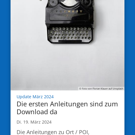
© Foto von Florian Klauer auf Unsplash
:
Update März 2024
Die ersten Anleitungen sind zum
Download da
Di. 19. März 2024
Die Anleitungen zu Ort / POI,