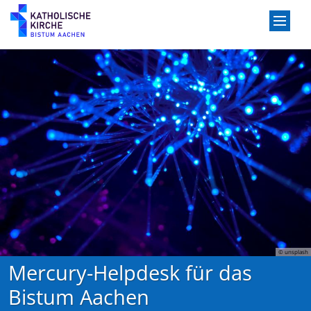
Zum Inhalt springen
© unsplash
Mercury-Helpdesk für das
Bistum Aachen