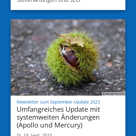
© Monika Herkens
:
Newsletter zum September-Update 2023
Umfangreiches Update mit
systemweiten Änderungen
(Apollo und Mercury)
Di. 19. Sept. 2023