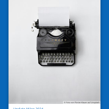
© Foto von Florian Klauer auf Unsplash
:
Update März 2024