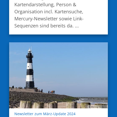
Kartendarstellung, Person &
Organisation incl. Kartensuche,
Mercury-Newsletter sowie Link-
Sequenzen sind bereits da. ...
© Monika Herkens
:
Newsletter zum März-Update 2024