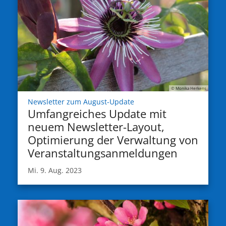
© Monika Herkens
:
Newsletter zum August-Update
Umfangreiches Update mit
neuem Newsletter-Layout,
Optimierung der Verwaltung von
Veranstaltungsanmeldungen
Mi. 9. Aug. 2023