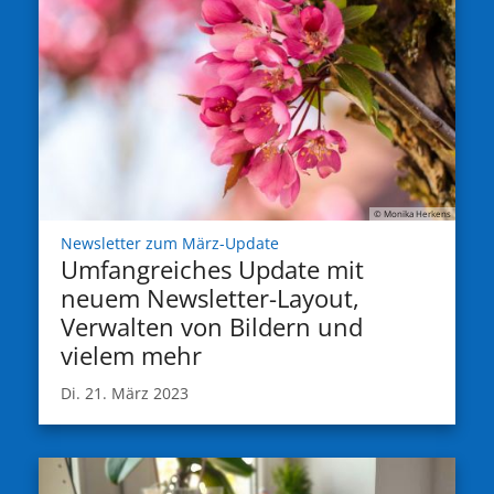
© Monika Herkens
:
Newsletter zum März-Update
Umfangreiches Update mit
neuem Newsletter-Layout,
Verwalten von Bildern und
vielem mehr
Di. 21. März 2023