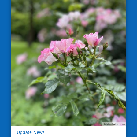
© Monika Herkens
:
Update-News