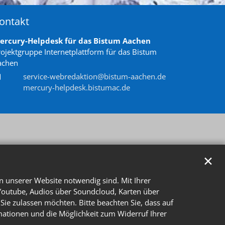
ontakt
ercury-Helpdesk für das Bistum Aachen
rojektgruppe Internetplattform für das Bistum
achen
service-webredaktion@bistum-aachen.de
mercury-helpdesk.bistumac.de
✕
n unserer Website notwendig sind. Mit Ihrer
Youtube, Audios über Soundcloud, Karten über
Sie zulassen möchten. Bitte beachten Sie, dass auf
rmationen und die Möglichkeit zum Widerruf Ihrer