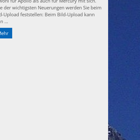
ohl für Apollo als auch für Mercury mit sich.
ne der wichtigsten Neuerungen werden Sie beim
ld-Upload feststellen: Beim Bild-Upload kann
 ...
Mehr