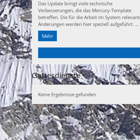
Das Update bringt viele technische
Verbesserungen, die das Mercury-Template
betreffen. Die für die Arbeit im System relevan
Änderungen werden hier speziell aufgeführt. ...
Mehr
Gottesdienste
Keine Ergebnisse gefunden