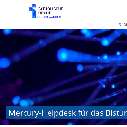
Zum Inhalt springen
STA
Mercury-Helpdesk für das Bist