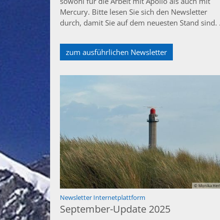
sowohl für die Arbeit mit Apollo als auch mit
Mercury. Bitte lesen Sie sich den Newsletter
durch, damit Sie auf dem neuesten Stand sind. .
zum ausführlichen Newsletter
© Monika Her
:
Newsletter Internetplattform
September-Update 2025