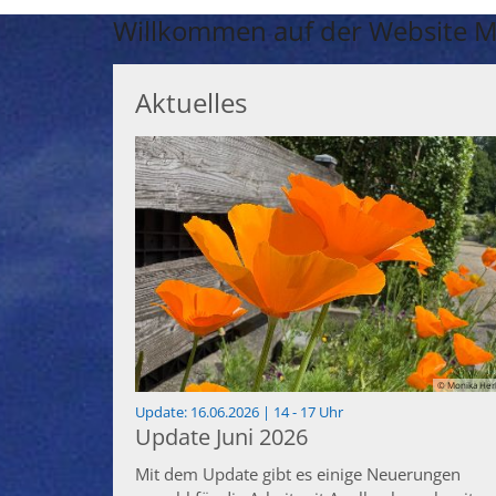
Willkommen auf der Website M
Aktuelles
© Monika Her
:
Update: 16.06.2026 | 14 - 17 Uhr
Update Juni 2026
Mit dem Update gibt es einige Neuerungen