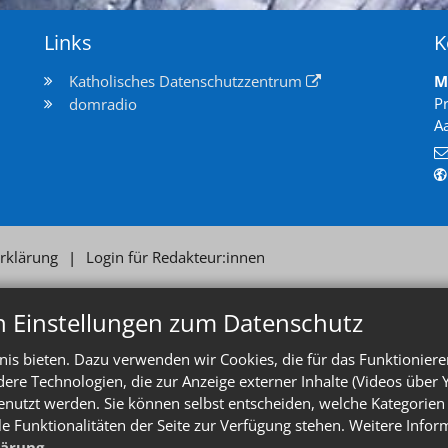
Links
K
Katholisches Datenschutzzentrum
M
P
domradio
A
rklärung
Login für Redakteur:innen
n Einstellungen zum Datenschutz
is bieten. Dazu verwenden wir Cookies, die für das Funktioniere
e Technologien, die zur Anzeige externer Inhalte (Videos über 
enutzt werden. Sie können selbst entscheiden, welche Kategorien 
le Funktionalitäten der Seite zur Verfügung stehen. Weitere Info
lärung
.