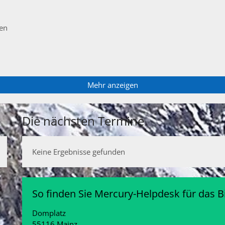
ten
Mehr anzeigen
Die nächsten Termine
Keine Ergebnisse gefunden
So finden Sie Mercury-Helpdesk für das 
Domplatz
55116
Mainz