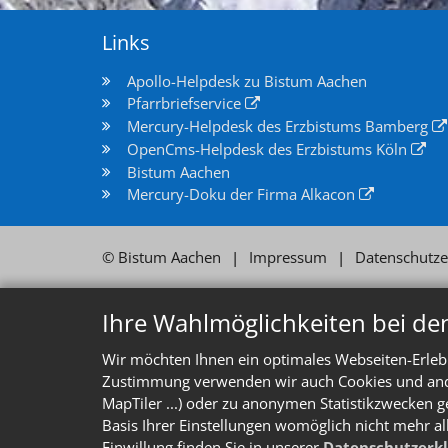
Links
Apollo-Helpdesk zu Bistum Aachen
Pfarrbriefservice
Mercury-Helpdesk des Erzbistums Bamberg
OpenCms-Helpdesk des Erzbistums Köln
Bistum Aachen
Mercury-Doku der Firma Alkacon
© Bistum Aachen
Impressum
Datenschutze
Ihre Wahlmöglichkeiten bei de
Wir möchten Ihnen ein optimales Webseiten-Erlebn
Zustimmung verwenden wir auch Cookies und ander
MapTiler ...) oder zu anonymen Statistikzwecken g
Basis Ihrer Einstellungen womöglich nicht mehr al
Einwillung finden Sie in unserer
Datenschutzerk