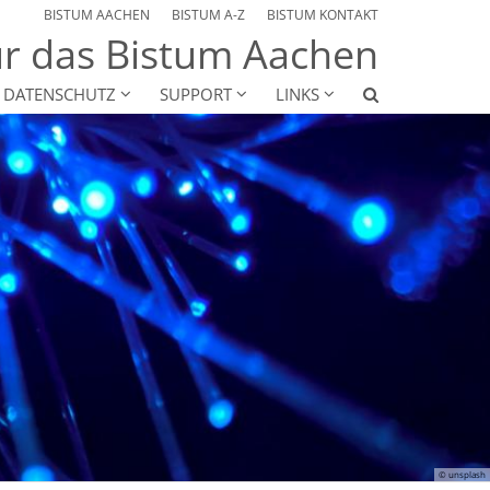
BISTUM AACHEN
BISTUM A-Z
BISTUM KONTAKT
r das Bistum Aachen
& DATENSCHUTZ
SUPPORT
LINKS
© unsplash