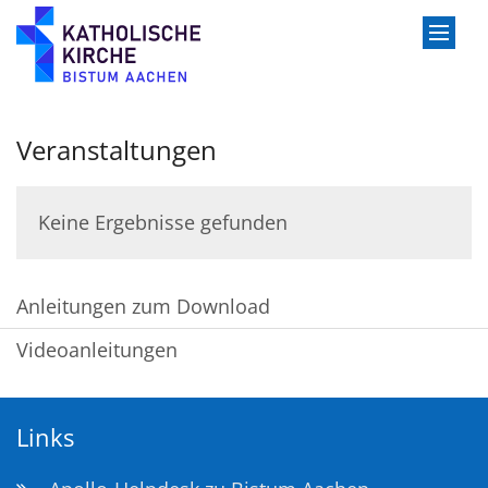
Zum Inhalt springen
Veranstaltungen
Keine Ergebnisse gefunden
Anleitungen zum Download
Videoanleitungen
Links