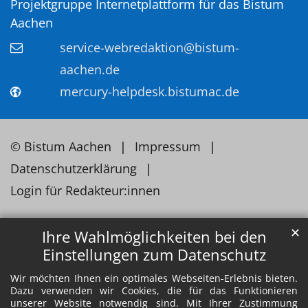
Projektgruppe Internetplattform für das Bistum
Aachen
service-webredaktion@bistum-
aachen.de
mercury-helpdesk.bistumac.de
© Bistum Aachen
Impressum
Datenschutzerklärung
Login für Redakteur:innen
✕
Ihre Wahlmöglichkeiten bei den
Einstellungen zum Datenschutz
Wir möchten Ihnen ein optimales Webseiten-Erlebnis bieten.
Dazu verwenden wir Cookies, die für das Funktionieren
unserer Website notwendig sind. Mit Ihrer Zustimmung