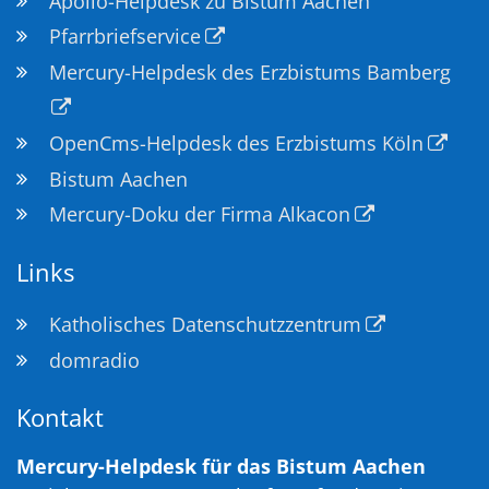
Apollo-Helpdesk zu Bistum Aachen
Pfarrbriefservice
Mercury-Helpdesk des Erzbistums Bamberg
OpenCms-Helpdesk des Erzbistums Köln
Bistum Aachen
Mercury-Doku der Firma Alkacon
Links
Katholisches Datenschutzzentrum
domradio
Kontakt
Mercury-Helpdesk für das Bistum Aachen