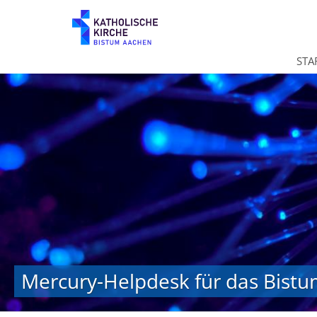
Zum Inhalt springen
STA
Mercury-Helpdesk für das Bist