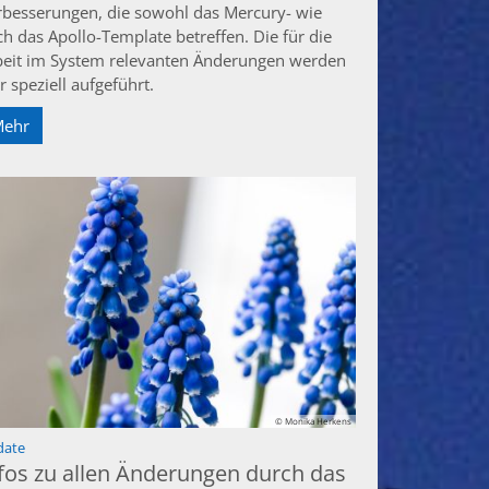
rbesserungen, die sowohl das Mercury- wie
ch das Apollo-Template betreffen. Die für die
beit im System relevanten Änderungen werden
r speziell aufgeführt.
Mehr
© Monika Herkens
:
date
fos zu allen Änderungen durch das