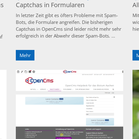
as
Captchas in Formularen
A
In letzter Zeit gibt es öfters Probleme mit Spam-
Mi
Bots, die Formulare angreifen. Die bisherigen
wi
Captchas in OpenCms sind leider nicht mehr sehr
hi
erfolgreich in der Abwehr dieser Spam-Bots. ...
uf
Mehr