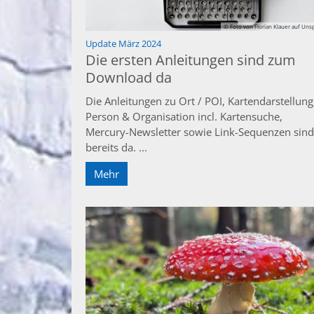
© Foto von Florian Klauer auf Uns
:
Update März 2024
Die ersten Anleitungen sind zum
Download da
Die Anleitungen zu Ort / POI, Kartendarstellung
Person & Organisation incl. Kartensuche,
Mercury-Newsletter sowie Link-Sequenzen sind
bereits da. ...
Mehr