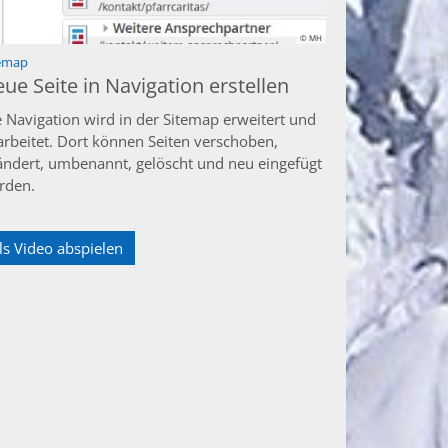
© MH
:
temap
ue Seite in Navigation erstellen
e Navigation wird in der Sitemap erweitert und
arbeitet. Dort können Seiten verschoben,
ändert, umbenannt, gelöscht und neu eingefügt
rden.
ls Video abspielen