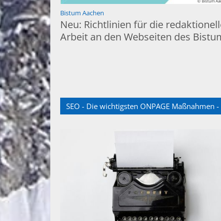
© Bistum Aa
:
Bistum Aachen
Neu: Richtlinien für die redaktionel
Arbeit an den Webseiten des Bistu
SEO - Die wichtigsten ONPAGE Maßnahmen - e