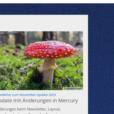
© Monika Herkens
:
sletter zum November-Update 2023
date mit Änderungen in Mercury
derungen beim Newsletter, Layout,