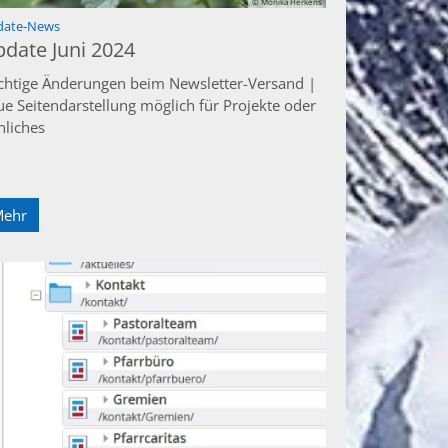
© Monika Herkens
:
date-News
date Juni 2024
chtige Änderungen beim Newsletter-Versand |
ue Seitendarstellung möglich für Projekte oder
nliches
Mehr