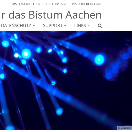
BISTUM AACHEN
BISTUM A-Z
BISTUM KONTAKT
r das Bistum Aachen
& DATENSCHUTZ
SUPPORT
LINKS
© unsplash