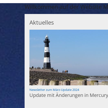
Willkommen auf der Website M
Aktuelles
© Monika Her
:
Newsletter zum März-Update 2024
Update mit Änderungen in Mercur