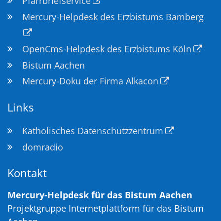
Pfarrbriefservice
Mercury-Helpdesk des Erzbistums Bamberg
OpenCms-Helpdesk des Erzbistums Köln
Bistum Aachen
Mercury-Doku der Firma Alkacon
Links
Katholisches Datenschutzzentrum
domradio
Kontakt
Mercury-Helpdesk für das Bistum Aachen
Projektgruppe Internetplattform für das Bistum