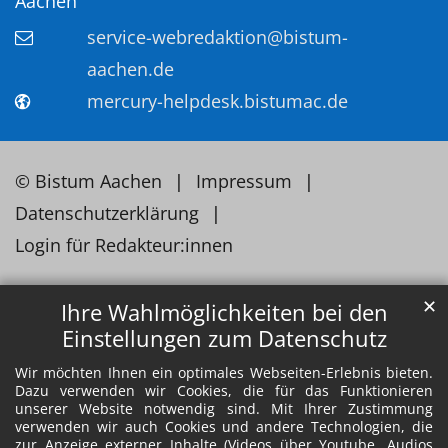
Aachen
service-webredaktion@bistum-
aachen.de
mercury-helpdesk.bistumac.de
© Bistum Aachen
Impressum
Datenschutzerklärung
Login für Redakteur:innen
✕
Ihre Wahlmöglichkeiten bei den
Einstellungen zum Datenschutz
Wir möchten Ihnen ein optimales Webseiten-Erlebnis bieten.
Dazu verwenden wir Cookies, die für das Funktionieren
unserer Website notwendig sind. Mit Ihrer Zustimmung
verwenden wir auch Cookies und andere Technologien, die
zur Anzeige externer Inhalte (Videos über Youtube, Audios