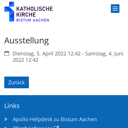
Zum Inhalt springen
Ausstellung
Datum:
Dienstag, 5. April 2022 12:42 - Samstag, 4. Juni
2022 12:42
Zurück
Links
Apollo-Helpdesk zu Bistum Aachen