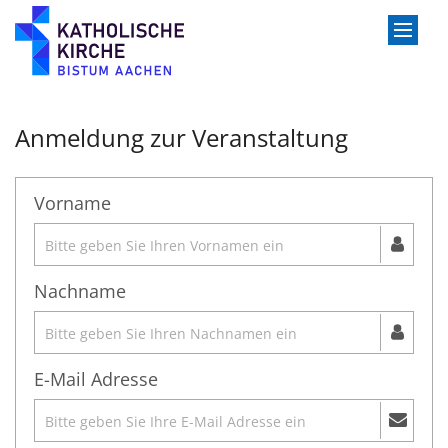
Zum Inhalt springen
Anmeldung zur Veranstaltung
Vorname
Nachname
E-Mail Adresse