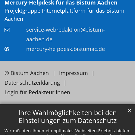
Mercury-Helpdesk für das Bistum Aachen
Projektgruppe Internetplattform für das Bistum
Aachen
service-webredaktion@bistum-
aachen.de
mercury-helpdesk.bistumac.de
© Bistum Aachen
Impressum
Datenschutzerklärung
Login für Redakteur:innen
✕
Ihre Wahlmöglichkeiten bei den
Einstellungen zum Datenschutz
Wir möchten Ihnen ein optimales Webseiten-Erlebnis bieten.